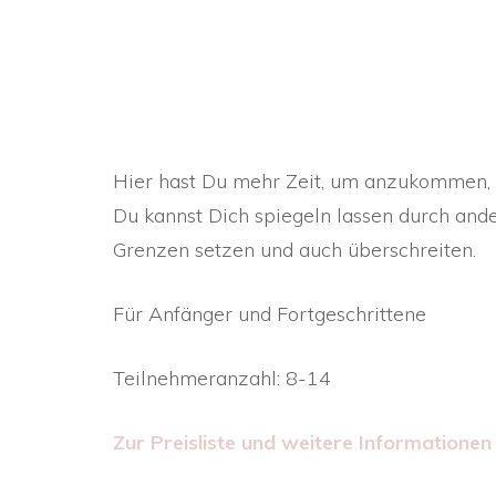
TA
TA
ME
TA
Hier hast Du mehr Zeit, um anzukommen, Di
Du kannst Dich spiegeln lassen durch ande
Grenzen setzen und auch überschreiten.
Für Anfänger und Fortgeschrittene
Teilnehmeranzahl: 8-14
Zur Preisliste und weitere Informationen