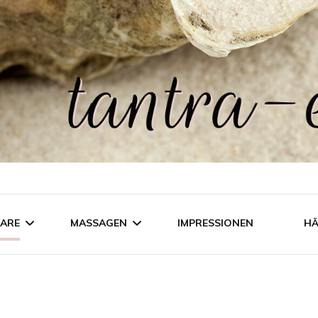
NARE
MASSAGEN
IMPRESSIONEN
HÄ
AKTI TREFFEN
GANZKÖRPERMASSAGE