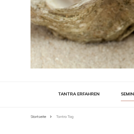
TANTRA ERFAHREN
SEMI
Startseite
Tantra Tag
SH