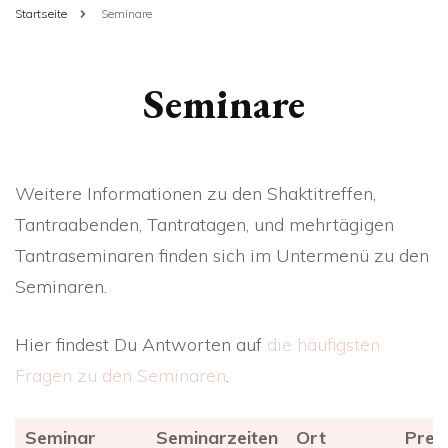
Startseite
Seminare
Seminare
Weitere Informationen zu den Shaktitreffen,
Tantraabenden, Tantratagen, und mehrtägigen
Tantraseminaren finden sich im Untermenü zu den
Seminaren.
Hier findest Du Antworten auf
die häufigsten
Fragen zu den Seminaren
.
Seminar
Seminarzeiten
Ort
Preis